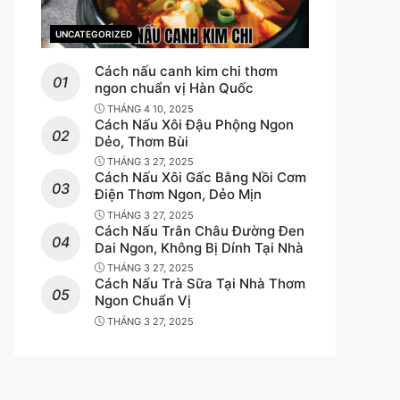
UNCATEGORIZED
CATEGORIES
Cách nấu canh kim chi thơm
ngon chuẩn vị Hàn Quốc
THÁNG 4 10, 2025
Cách Nấu Xôi Đậu Phộng Ngon
Dẻo, Thơm Bùi
THÁNG 3 27, 2025
Cách Nấu Xôi Gấc Bằng Nồi Cơm
Điện Thơm Ngon, Dẻo Mịn
THÁNG 3 27, 2025
Cách Nấu Trân Châu Đường Đen
Dai Ngon, Không Bị Dính Tại Nhà
THÁNG 3 27, 2025
Cách Nấu Trà Sữa Tại Nhà Thơm
Ngon Chuẩn Vị
THÁNG 3 27, 2025