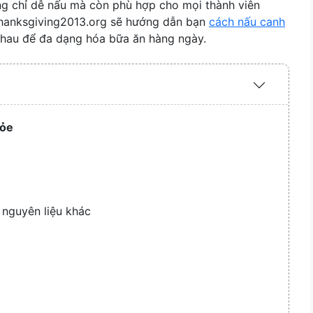
ng chỉ dễ nấu mà còn phù hợp cho mọi thành viên
hthanksgiving2013.org sẽ hướng dẫn bạn
cách nấu canh
nhau để đa dạng hóa bữa ăn hàng ngày.
Expand
/
Collapse
hỏe
 nguyên liệu khác