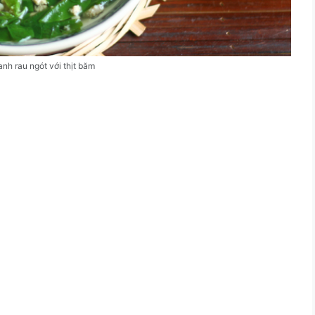
nh rau ngót với thịt băm