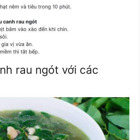
hạt nêm và tiêu trong 10 phút.
u canh rau ngót
hịt băm vào xào đến khi chín.
sôi.
gia vị vừa ăn.
mềm thì tắt bếp.
nh rau ngót
với các