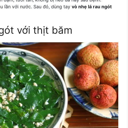
iều lần với nước. Sau đó, dùng tay
vò nhẹ lá rau ngót
ót với thịt băm