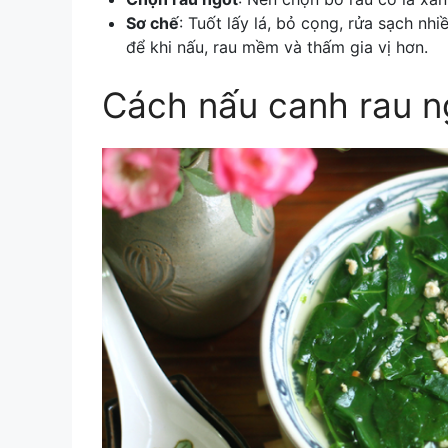
Sơ chế
: Tuốt lấy lá, bỏ cọng, rửa sạch nh
để khi nấu, rau mềm và thấm gia vị hơn.
Cách nấu canh rau ng