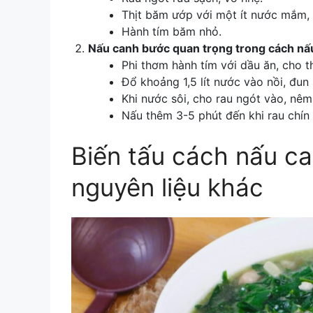
Thịt băm ướp với một ít nước mắm, 
Hành tím băm nhỏ.
Nấu canh bước quan trọng trong
cách nấ
Phi thơm hành tím với dầu ăn, cho t
Đổ khoảng 1,5 lít nước vào nồi, đun 
Khi nước sôi, cho rau ngót vào, nêm 
Nấu thêm 3-5 phút đến khi rau chín 
Biến tấu
cách nấu ca
nguyên liệu khác