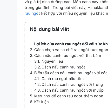
và giá trị dinh dưỡng cao. Món canh này khô
trong gia đình. Trong bài viết này, Hanukka
rau ngót
kết hợp với nhiều nguyên liệu khác 
Nội dung bài viết
Lợi ích của canh rau ngót đối với sức k
Cách chọn và sơ chế rau ngót tươi ngon
Cách nấu canh rau ngót với thịt băm
Nguyên liệu
Cách nấu canh rau ngót
Biến tấu cách nấu canh rau ngót với các
Canh rau ngót nấu tôm
Cách nấu canh rau ngót với trứng
Cách nấu canh rau ngót với mướp
Mẹo nhỏ để canh rau ngót thêm ngon
Kết luận