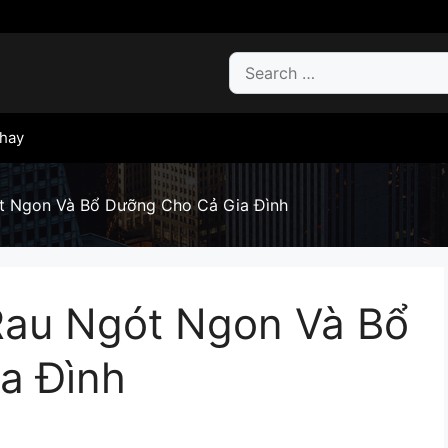
Search
for:
hay
t Ngon Và Bổ Dưỡng Cho Cả Gia Đình
au Ngót Ngon Và Bổ
a Đình