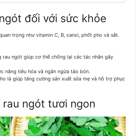
 ngót đối với sức khỏe
uan trọng như vitamin C, B, canxi, phốt pho và sắt.
g rau ngót giúp cơ thể chống lại các tác nhân gây
hức năng tiêu hóa và ngăn ngừa táo bón.
ho là giúp tăng cường sản xuất sữa mẹ và hỗ trợ phục
 rau ngót tươi ngon