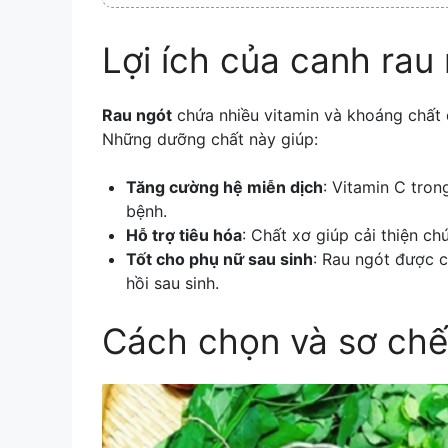
Lợi ích của canh rau
Rau ngót
chứa nhiều vitamin và khoáng chất q
Những dưỡng chất này giúp:
Tăng cường hệ miễn dịch
: Vitamin C tron
bệnh.
Hỗ trợ tiêu hóa
: Chất xơ giúp cải thiện c
Tốt cho phụ nữ sau sinh
: Rau ngót được c
hồi sau sinh.
Cách chọn và sơ chế