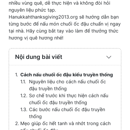
nhiều vùng quê, dễ thực hiện và không đòi hỏi
nguyên liệu phức tạp.
Hanukkahthanksgiving2013.org sẽ hướng dẫn bạn
từng bước để nấu món chuối ốc đậu chuẩn vị ngay
tại nhà. Hãy cùng bắt tay vào làm để thưởng thức
hương vị quê hương nhé!
Nội dung bài viết
Expand
/
Collaps
Cách nấu chuối ốc đậu kiểu truyền thống
Nguyên liệu cho cách nấu chuối ốc
đậu truyền thống
Sơ chế trước khi thực hiện cách nấu
chuối ốc đậu truyền thống
Các bước nấu chuối ốc đậu truyền
thống
Mẹo giúp ốc hết tanh và nhớt trong cách