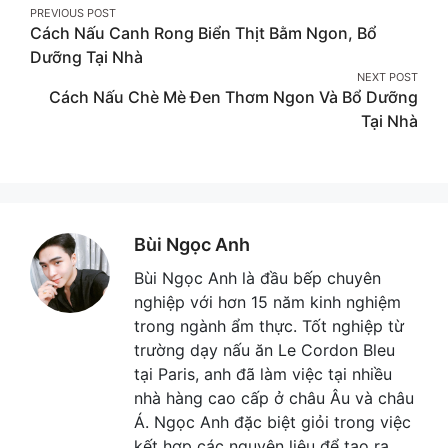
Post
PREVIOUS POST
Cách Nấu Canh Rong Biển Thịt Bằm Ngon, Bổ
navigation
Dưỡng Tại Nhà
NEXT POST
Cách Nấu Chè Mè Đen Thơm Ngon Và Bổ Dưỡng
Tại Nhà
Bùi Ngọc Anh
Bùi Ngọc Anh là đầu bếp chuyên
nghiệp với hơn 15 năm kinh nghiệm
trong ngành ẩm thực. Tốt nghiệp từ
trường dạy nấu ăn Le Cordon Bleu
tại Paris, anh đã làm việc tại nhiều
nhà hàng cao cấp ở châu Âu và châu
Á. Ngọc Anh đặc biệt giỏi trong việc
kết hợp các nguyên liệu để tạo ra