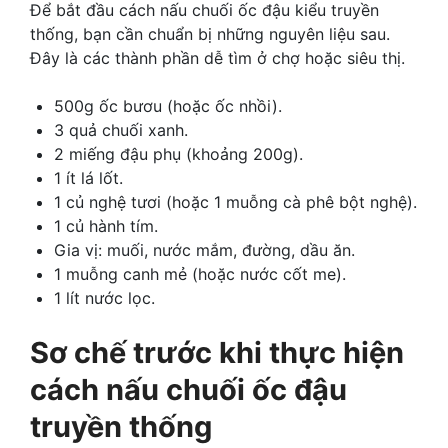
Để bắt đầu cách nấu chuối ốc đậu kiểu truyền
thống, bạn cần chuẩn bị những nguyên liệu sau.
Đây là các thành phần dễ tìm ở chợ hoặc siêu thị.
500g ốc bươu (hoặc ốc nhồi).
3 quả chuối xanh.
2 miếng đậu phụ (khoảng 200g).
1 ít lá lốt.
1 củ nghệ tươi (hoặc 1 muỗng cà phê bột nghệ).
1 củ hành tím.
Gia vị: muối, nước mắm, đường, dầu ăn.
1 muỗng canh mẻ (hoặc nước cốt me).
1 lít nước lọc.
Sơ chế trước khi thực hiện
cách nấu chuối ốc đậu
truyền thống