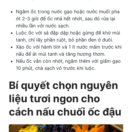
Ngâm ốc trong nước gạo hoặc nước muối pha
ớt 2-3 giờ để ốc nhả hết nhớt, sau đó rửa lại
nhiều lần với nước sạch.
Luộc ốc với sả đập dập hoặc gừng để khử mùi
tanh, chỉ lấy phần ruột, bỏ phần đen ở đuôi.
Xào ốc với hành tím và 1 ít nước mắm trước khi
nấu để át mùi tanh và tăng hương thơm.
Nếu ốc vẫn còn nhớt, ngâm thêm với giấm gạo
10 phút, chà sạch vỏ trước khi luộc.
Bí quyết chọn nguyên
liệu tươi ngon cho
cách nấu chuối ốc đậu