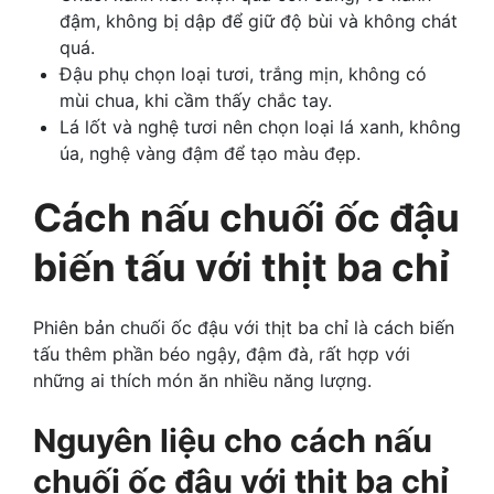
đậm, không bị dập để giữ độ bùi và không chát
quá.
Đậu phụ chọn loại tươi, trắng mịn, không có
mùi chua, khi cầm thấy chắc tay.
Lá lốt và nghệ tươi nên chọn loại lá xanh, không
úa, nghệ vàng đậm để tạo màu đẹp.
Cách nấu chuối ốc đậu
biến tấu với thịt ba chỉ
Phiên bản chuối ốc đậu với thịt ba chỉ là cách biến
tấu thêm phần béo ngậy, đậm đà, rất hợp với
những ai thích món ăn nhiều năng lượng.
Nguyên liệu cho cách nấu
chuối ốc đậu với thịt ba chỉ