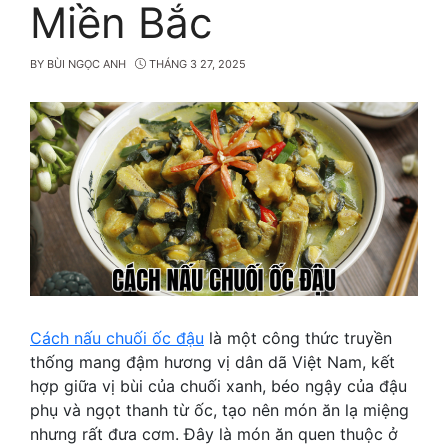
Miền Bắc
BY
BÙI NGỌC ANH
THÁNG 3 27, 2025
Cách nấu chuối ốc đậu
là một công thức truyền
thống mang đậm hương vị dân dã Việt Nam, kết
hợp giữa vị bùi của chuối xanh, béo ngậy của đậu
phụ và ngọt thanh từ ốc, tạo nên món ăn lạ miệng
nhưng rất đưa cơm. Đây là món ăn quen thuộc ở