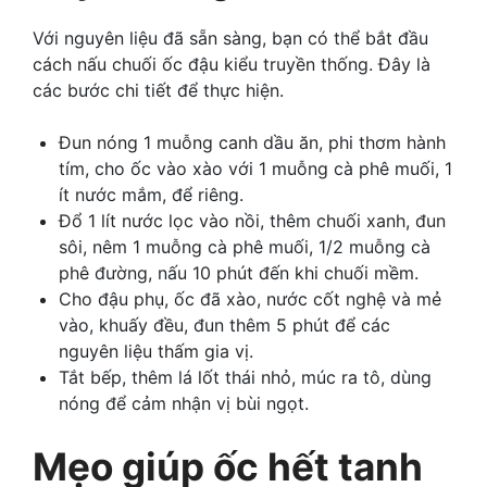
Với nguyên liệu đã sẵn sàng, bạn có thể bắt đầu
cách nấu chuối ốc đậu kiểu truyền thống. Đây là
các bước chi tiết để thực hiện.
Đun nóng 1 muỗng canh dầu ăn, phi thơm hành
tím, cho ốc vào xào với 1 muỗng cà phê muối, 1
ít nước mắm, để riêng.
Đổ 1 lít nước lọc vào nồi, thêm chuối xanh, đun
sôi, nêm 1 muỗng cà phê muối, 1/2 muỗng cà
phê đường, nấu 10 phút đến khi chuối mềm.
Cho đậu phụ, ốc đã xào, nước cốt nghệ và mẻ
vào, khuấy đều, đun thêm 5 phút để các
nguyên liệu thấm gia vị.
Tắt bếp, thêm lá lốt thái nhỏ, múc ra tô, dùng
nóng để cảm nhận vị bùi ngọt.
Mẹo giúp ốc hết tanh