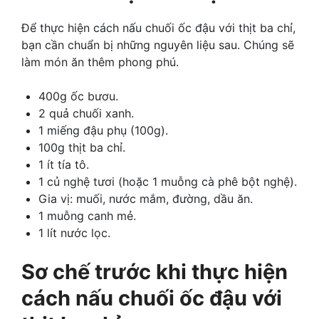
Để thực hiện cách nấu chuối ốc đậu với thịt ba chỉ,
bạn cần chuẩn bị những nguyên liệu sau. Chúng sẽ
làm món ăn thêm phong phú.
400g ốc bươu.
2 quả chuối xanh.
1 miếng đậu phụ (100g).
100g thịt ba chỉ.
1 ít tía tô.
1 củ nghệ tươi (hoặc 1 muỗng cà phê bột nghệ).
Gia vị: muối, nước mắm, đường, dầu ăn.
1 muỗng canh mẻ.
1 lít nước lọc.
Sơ chế trước khi thực hiện
cách nấu chuối ốc đậu với