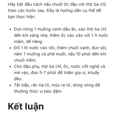
Hãy bắt đầu cách nấu chuối ốc đậu với thịt ba chỉ
theo các bước sau. Đây là hướng dẫn cụ thể để
bạn thực hiện.
Đun nóng 1 muỗng canh dầu ăn, xào thịt ba chỉ
đến khi vàng nhẹ, thêm ốc vào xào với 1 ít nước
mắm, để riêng.
Đổ 1 lít nước vào nồi, thêm chuối xanh, đun sôi,
nêm 1 muỗng cà phê muối, nấu 10 phút đến khi
chuối mềm.
Cho đậu phụ, thịt ba chỉ, ốc, nước cốt nghệ và
mẻ vào, đun 5-7 phút để thấm gia vị, khuấy
đều.
Tắt bếp, rắc tía tô, múc ra tô, dùng nóng để
thưởng thức vị béo đậm.
Kết luận