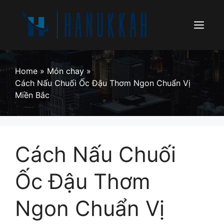
Skip
to
content
Menu
Home
»
Món chay
»
Cách Nấu Chuối Ốc Đậu Thơm Ngon Chuẩn Vị
Miền Bắc
Cách Nấu Chuối
Ốc Đậu Thơm
Ngon Chuẩn Vị