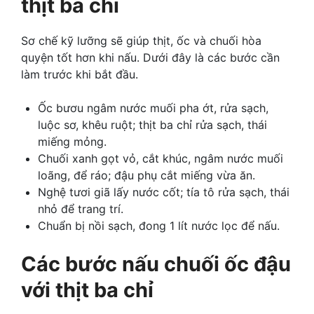
thịt ba chỉ
Sơ chế kỹ lưỡng sẽ giúp thịt, ốc và chuối hòa
quyện tốt hơn khi nấu. Dưới đây là các bước cần
làm trước khi bắt đầu.
Ốc bươu ngâm nước muối pha ớt, rửa sạch,
luộc sơ, khêu ruột; thịt ba chỉ rửa sạch, thái
miếng mỏng.
Chuối xanh gọt vỏ, cắt khúc, ngâm nước muối
loãng, để ráo; đậu phụ cắt miếng vừa ăn.
Nghệ tươi giã lấy nước cốt; tía tô rửa sạch, thái
nhỏ để trang trí.
Chuẩn bị nồi sạch, đong 1 lít nước lọc để nấu.
Các bước nấu chuối ốc đậu
với thịt ba chỉ