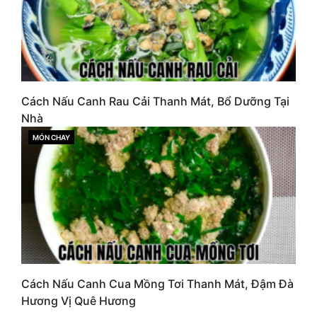
Cách Nấu Canh Rau Cải Thanh Mát, Bổ Dưỡng Tại
Nhà
MÓN CHAY
CATEGORIES
Cách Nấu Canh Cua Mồng Tơi Thanh Mát, Đậm Đà
Hương Vị Quê Hương