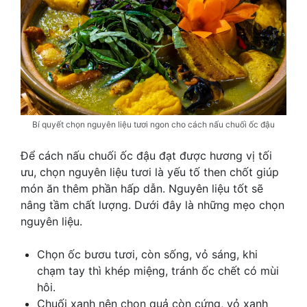
Bí quyết chọn nguyên liệu tươi ngon cho cách nấu chuối ốc đậu
Để cách nấu chuối ốc đậu đạt được hương vị tối
ưu, chọn nguyên liệu tươi là yếu tố then chốt giúp
món ăn thêm phần hấp dẫn. Nguyên liệu tốt sẽ
nâng tầm chất lượng. Dưới đây là những mẹo chọn
nguyên liệu.
Chọn ốc bươu tươi, còn sống, vỏ sáng, khi
chạm tay thì khép miệng, tránh ốc chết có mùi
hôi.
Chuối xanh nên chọn quả còn cứng, vỏ xanh