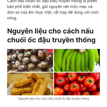
Cách nấu chuối ốc đậu kiểu truyền thống là phiên
bản phổ biến nhất, giữ nguyên nét mộc mạc và
đơn sơ của ẩm thực Việt, rất hợp để dùng với cơm
nóng.
Nguyên liệu cho cách nấu
chuối ốc đậu truyền thống
Nguyên liệu cho cách nấu chuối ốc đậu truyền thống