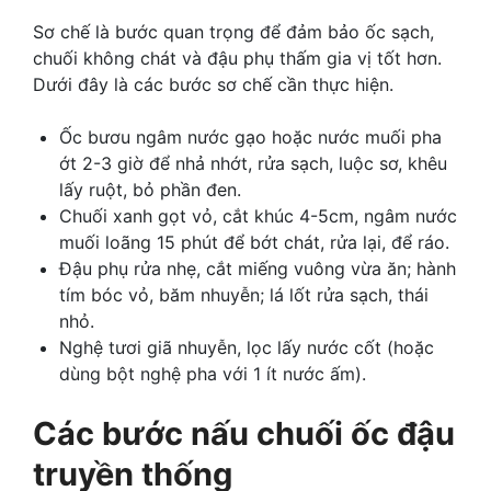
Sơ chế là bước quan trọng để đảm bảo ốc sạch,
chuối không chát và đậu phụ thấm gia vị tốt hơn.
Dưới đây là các bước sơ chế cần thực hiện.
Ốc bươu ngâm nước gạo hoặc nước muối pha
ớt 2-3 giờ để nhả nhớt, rửa sạch, luộc sơ, khêu
lấy ruột, bỏ phần đen.
Chuối xanh gọt vỏ, cắt khúc 4-5cm, ngâm nước
muối loãng 15 phút để bớt chát, rửa lại, để ráo.
Đậu phụ rửa nhẹ, cắt miếng vuông vừa ăn; hành
tím bóc vỏ, băm nhuyễn; lá lốt rửa sạch, thái
nhỏ.
Nghệ tươi giã nhuyễn, lọc lấy nước cốt (hoặc
dùng bột nghệ pha với 1 ít nước ấm).
Các bước nấu chuối ốc đậu
truyền thống