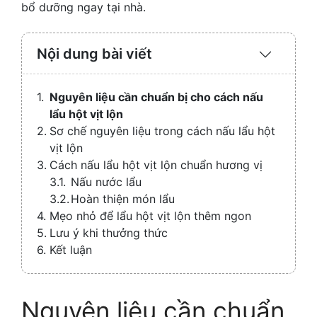
bổ dưỡng ngay tại nhà.
Nội dung bài viết
Expand
/
Collaps
Nguyên liệu cần chuẩn bị cho cách nấu
lẩu hột vịt lộn
Sơ chế nguyên liệu trong cách nấu lẩu hột
vịt lộn
Cách nấu lẩu hột vịt lộn chuẩn hương vị
Nấu nước lẩu
Hoàn thiện món lẩu
Mẹo nhỏ để lẩu hột vịt lộn thêm ngon
Lưu ý khi thưởng thức
Kết luận
Nguyên liệu cần chuẩn