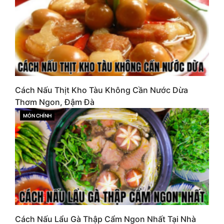
Cách Nấu Thịt Kho Tàu Không Cần Nước Dừa
Thơm Ngon, Đậm Đà
MÓN CHÍNH
CATEGORIES
Cách Nấu Lẩu Gà Thập Cẩm Ngon Nhất Tại Nhà