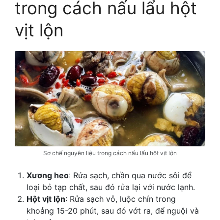
trong
cách nấu lẩu hột
vịt lộn
Sơ chế nguyên liệu trong cách nấu lẩu hột vịt lộn
Xương heo
: Rửa sạch, chần qua nước sôi để
loại bỏ tạp chất, sau đó rửa lại với nước lạnh.
Hột vịt lộn
: Rửa sạch vỏ, luộc chín trong
khoảng 15-20 phút, sau đó vớt ra, để nguội và