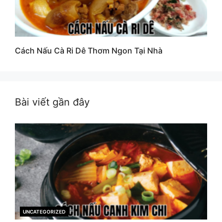
Cách Nấu Cà Ri Dê Thơm Ngon Tại Nhà
Bài viết gần đây
UNCATEGORIZED
CATEGORIES