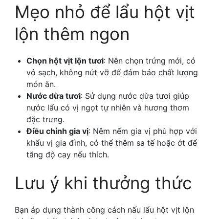
Mẹo nhỏ để lẩu hột vịt
lộn thêm ngon
Chọn hột vịt lộn tươi
: Nên chọn trứng mới, có
vỏ sạch, không nứt vỡ để đảm bảo chất lượng
món ăn.
Nước dừa tươi
: Sử dụng nước dừa tươi giúp
nước lẩu có vị ngọt tự nhiên và hương thơm
đặc trưng.
Điều chỉnh gia vị
: Nêm nếm gia vị phù hợp với
khẩu vị gia đình, có thể thêm sa tế hoặc ớt để
tăng độ cay nếu thích.
Lưu ý khi thưởng thức
Bạn áp dụng thành công
cách nấu lẩu hột vịt lộn