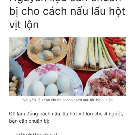
bị cho
cách nấu lẩu hột
vịt lộn
Nguyên liệu cần chuẩn bị cho cách nấu lẩu hột vịt lộn
Để làm đúng
cách nấu lẩu hột vịt lộn
cho 4 người,
bạn cần chuẩn bị: