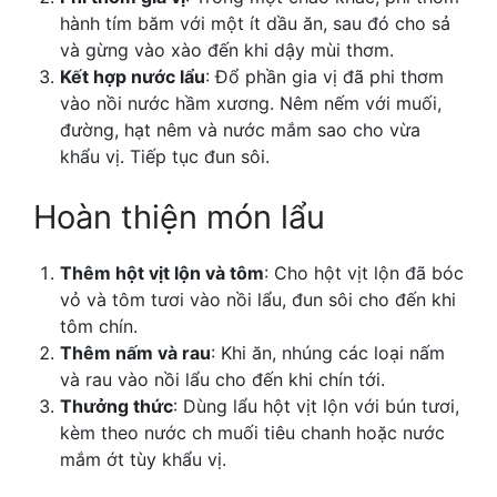
hành tím băm với một ít dầu ăn, sau đó cho sả
và gừng vào xào đến khi dậy mùi thơm.
Kết hợp nước lẩu
: Đổ phần gia vị đã phi thơm
vào nồi nước hầm xương. Nêm nếm với muối,
đường, hạt nêm và nước mắm sao cho vừa
khẩu vị. Tiếp tục đun sôi.
Hoàn thiện món lẩu
Thêm hột vịt lộn và tôm
: Cho hột vịt lộn đã bóc
vỏ và tôm tươi vào nồi lẩu, đun sôi cho đến khi
tôm chín.
Thêm nấm và rau
: Khi ăn, nhúng các loại nấm
và rau vào nồi lẩu cho đến khi chín tới.
Thưởng thức
: Dùng lẩu hột vịt lộn với bún tươi,
kèm theo nước ch muối tiêu chanh hoặc nước
mắm ớt tùy khẩu vị.