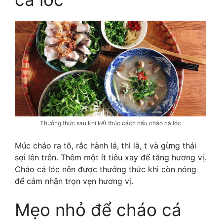
Thưởng thức sau khi kết thúc cách nấu cháo cá lóc
Múc cháo ra tô, rắc hành lá, thì là, t và gừng thái
sợi lên trên. Thêm một ít tiêu xay để tăng hương vị.
Cháo cá lóc nên được thưởng thức khi còn nóng
để cảm nhận trọn vẹn hương vị.
Mẹo nhỏ để cháo cá