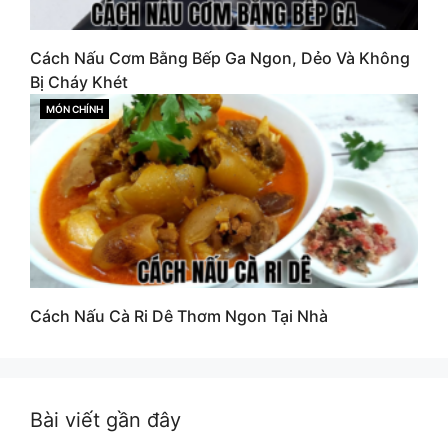
Cách Nấu Cơm Bằng Bếp Ga Ngon, Dẻo Và Không
Bị Cháy Khét
MÓN CHÍNH
CATEGORIES
Cách Nấu Cà Ri Dê Thơm Ngon Tại Nhà
Bài viết gần đây