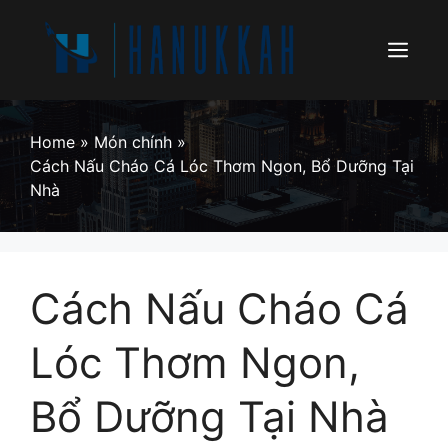
Skip
to
content
Menu
Home
»
Món chính
»
Cách Nấu Cháo Cá Lóc Thơm Ngon, Bổ Dưỡng Tại
Nhà
Cách Nấu Cháo Cá
Lóc Thơm Ngon,
Bổ Dưỡng Tại Nhà