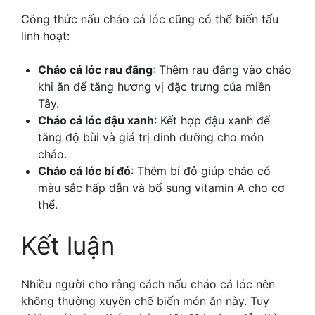
Công thức nấu cháo cá lóc cũng có thể biến tấu
linh hoạt:
Cháo cá lóc rau đắng
: Thêm rau đắng vào cháo
khi ăn để tăng hương vị đặc trưng của miền
Tây.
Cháo cá lóc đậu xanh
: Kết hợp đậu xanh để
tăng độ bùi và giá trị dinh dưỡng cho món
cháo.
Cháo cá lóc bí đỏ
: Thêm bí đỏ giúp cháo có
màu sắc hấp dẫn và bổ sung vitamin A cho cơ
thể.
Kết luận
Nhiều người cho rằng
cách nấu cháo cá lóc nên
không thường xuyên chế biến món ăn này. Tuy