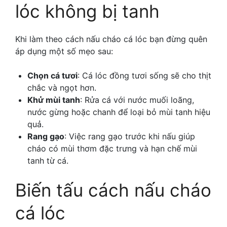
lóc không bị tanh
Khi làm theo
cách nấu cháo cá lóc bạn đừng quên
áp dụng một số mẹo sau:
Chọn cá tươi
: Cá lóc đồng tươi sống sẽ cho thịt
chắc và ngọt hơn.
Khử mùi tanh
: Rửa cá với nước muối loãng,
nước gừng hoặc chanh để loại bỏ mùi tanh hiệu
quả.
Rang gạo
: Việc rang gạo trước khi nấu giúp
cháo có mùi thơm đặc trưng và hạn chế mùi
tanh từ cá.
Biến tấu
cách nấu cháo
cá lóc