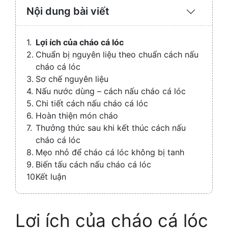
Nội dung bài viết
Expand
/
Collaps
Lợi ích của cháo cá lóc
Chuẩn bị nguyên liệu theo chuẩn cách nấu
cháo cá lóc
Sơ chế nguyên liệu
Nấu nước dùng – cách nấu cháo cá lóc
Chi tiết cách nấu cháo cá lóc
Hoàn thiện món cháo
Thưởng thức sau khi kết thúc cách nấu
cháo cá lóc
Mẹo nhỏ để cháo cá lóc không bị tanh
Biến tấu cách nấu cháo cá lóc
Kết luận
Lợi ích của cháo cá lóc