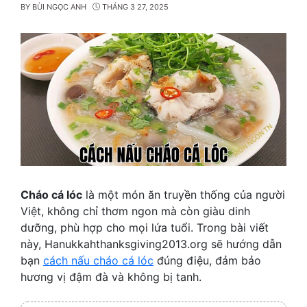
BY
BÙI NGỌC ANH
THÁNG 3 27, 2025
Cháo cá lóc
là một món ăn truyền thống của người
Việt, không chỉ thơm ngon mà còn giàu dinh
dưỡng, phù hợp cho mọi lứa tuổi. Trong bài viết
này, Hanukkahthanksgiving2013.org sẽ hướng dẫn
bạn
cách nấu cháo cá lóc
đúng điệu, đảm bảo
hương vị đậm đà và không bị tanh.