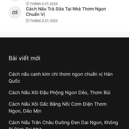
THÁNG 3 27, 2025
Cách Nấu Trà Sữa Tại Nhà Thơm Ngon
Chuẩn Vị
THÁNG 3 27, 2025
Bài viết mới
Cách nấu canh kim chi thơm ngon chuẩn vị Hàn
Quốc
Cách Nấu Xôi Đậu Phộng Ngon Dẻo, Thơm Bùi
Cách Nấu Xôi Gấc Bằng Nồi Cơm Điện Thơm
Ngon, Dẻo Mịn
Cách Nấu Trân Châu Đường Đen Dai Ngon, Không