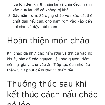
lửa lớn đến khi thịt săn lại và chín đều. Tránh
xào quá lâu để cá không bị khô.
Xào nấm rơm
: Sử dụng chảo vừa xào cá, thêm
chút dầu nếu cần, cho nấm rơm vào xào đến
khi chín và dậy mùi thơm.
Hoàn thiện món cháo
Khi cháo đã nhừ, cho nấm rơm và thịt cá vào nồi,
khuấy nhẹ để các nguyên liệu hòa quyện. Nêm
nếm lại gia vị cho vừa ăn. Tiếp tục đun nhỏ lửa
thêm 5-10 phút để hương vị thấm đều.
Thưởng thức sau khi
kết thúc
cách nấu cháo
cá lóc