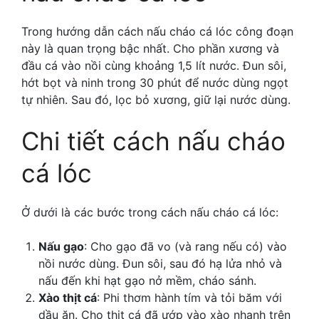
Trong hướng dẫn
cách nấu cháo cá lóc công đoạn
này là quan trọng bậc nhất.
Cho phần xương và
đầu cá vào nồi cùng khoảng 1,5 lít nước. Đun sôi,
hớt bọt và ninh trong 30 phút để nước dùng ngọt
tự nhiên. Sau đó, lọc bỏ xương, giữ lại nước dùng.
Chi tiết
cách nấu cháo
cá lóc
Ở dưới là các bước trong
cách nấu cháo cá lóc:
Nấu gạo
: Cho gạo đã vo (và rang nếu có) vào
nồi nước dùng. Đun sôi, sau đó hạ lửa nhỏ và
nấu đến khi hạt gạo nở mềm, cháo sánh.
Xào thịt cá
: Phi thơm hành tím và tỏi băm với
dầu ăn. Cho thịt cá đã ướp vào xào nhanh trên