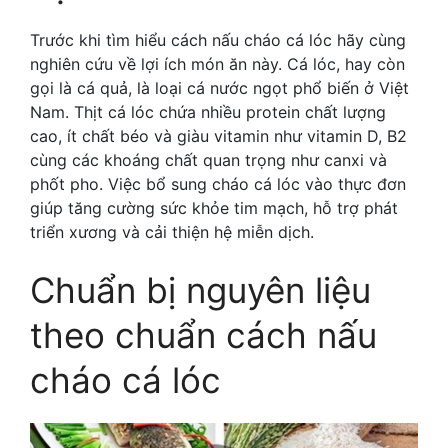
Trước khi tìm hiểu
cách nấu cháo cá lóc hãy cùng
nghiên cứu về lợi ích món ăn này.
Cá lóc, hay còn
gọi là cá quả, là loại cá nước ngọt phổ biến ở Việt
Nam. Thịt cá lóc chứa nhiều protein chất lượng
cao, ít chất béo và giàu vitamin như vitamin D, B2
cùng các khoáng chất quan trọng như canxi và
phốt pho. Việc bổ sung cháo cá lóc vào thực đơn
giúp tăng cường sức khỏe tim mạch, hỗ trợ phát
triển xương và cải thiện hệ miễn dịch.
Chuẩn bị nguyên liệu
theo chuẩn
cách nấu
cháo cá lóc