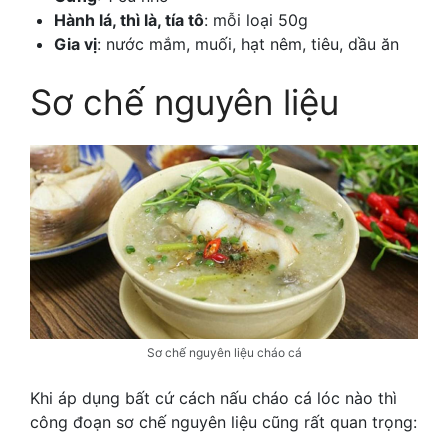
Hành lá, thì là, tía tô
: mỗi loại 50g
Gia vị
: nước mắm, muối, hạt nêm, tiêu, dầu ăn
Sơ chế nguyên liệu
Sơ chế nguyên liệu cháo cá
Khi áp dụng bất cứ
cách nấu cháo cá lóc nào thì
công đoạn sơ chế nguyên liệu cũng rất quan trọng: